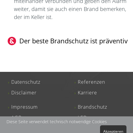
miteinander verbunden und geben den Alarm
weiter, damit sie auch einen Brand bemerken,
der im Keller ist.
Der beste Brandschutz ist präventiv
Datenschutz
Referenzen
Disclaimer
Karriere
Impressum
Brandschutz
AGB
LED
Diese Seite verwendet technisch notwendige Cookies
Akzeptieren